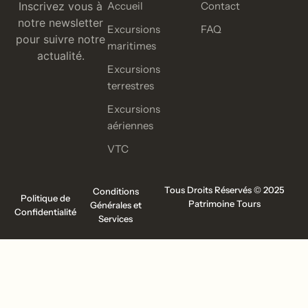
Inscrivez vous à
Accueil
Contact
notre newsletter
Excursions
FAQ
pour suivre notre
maritimes
actualité.
Excursions
terrestres
Excursions
aériennes
VTC
Tous Droits Réservés © 2025
Conditions
Politique de
Patrimoine Tours
Générales et
Confidentialité
Services