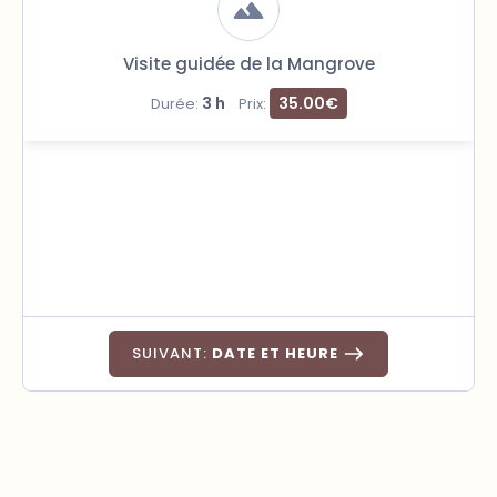
Visite guidée de la Mangrove
3 h
35.00€
Durée:
Prix:
SUIVANT:
DATE ET HEURE